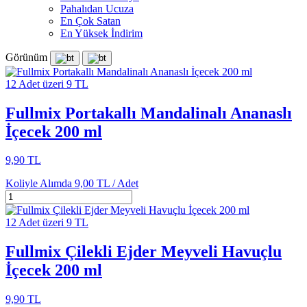
Pahalıdan Ucuza
En Çok Satan
En Yüksek İndirim
Görünüm
12 Adet üzeri 9 TL
Fullmix Portakallı Mandalinalı Ananaslı
İçecek 200 ml
9,90 TL
Koliyle Alımda
9,00 TL /
Adet
12 Adet üzeri 9 TL
Fullmix Çilekli Ejder Meyveli Havuçlu
İçecek 200 ml
9,90 TL