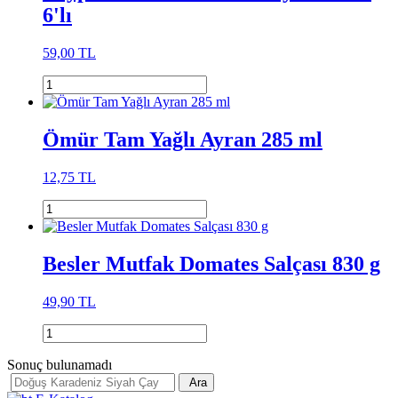
6'lı
59,00 TL
Ömür Tam Yağlı Ayran 285 ml
12,75 TL
Besler Mutfak Domates Salçası 830 g
49,90 TL
Sonuç bulunamadı
Ara