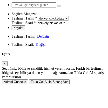
...
Seçilen Mağaza:
Teslimat Tarihi
*
Teslimat Saati
*
Kaydet
Teslimat Tarihi:
Değiştir
Teslimat Saati:
Değiştir
Uyarı
×
Seçtiğiniz bölgeye şimdilik hizmet veremiyoruz. Farklı bir teslimat
bölgesi seçebilir ya da en yakın mağazamızdan Tıkla Gel Al siparişi
verebilirsiniz
Adresi Güncelle
Tıkla Gel Al ile Sipariş Ver