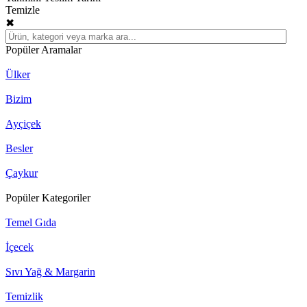
Temizle
✖
Popüler Aramalar
Ülker
Bizim
Ayçiçek
Besler
Çaykur
Popüler Kategoriler
Temel Gıda
İçecek
Sıvı Yağ & Margarin
Temizlik