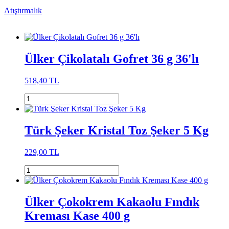
Atıştırmalık
Ülker Çikolatalı Gofret 36 g 36'lı
518,40 TL
Türk Şeker Kristal Toz Şeker 5 Kg
229,00 TL
Ülker Çokokrem Kakaolu Fındık
Kreması Kase 400 g