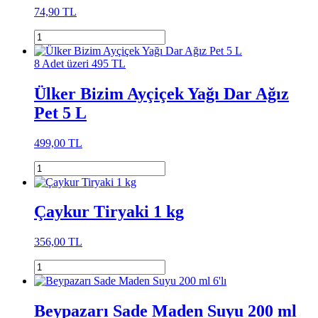
74,90 TL
8 Adet üzeri 495 TL
Ülker Bizim Ayçiçek Yağı Dar Ağız
Pet 5 L
499,00 TL
Çaykur Tiryaki 1 kg
356,00 TL
Beypazarı Sade Maden Suyu 200 ml