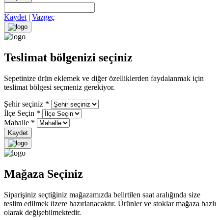
Kaydet
|
Vazgeç
Teslimat bölgenizi seçiniz
Sepetinize ürün eklemek ve diğer özelliklerden faydalanmak için
teslimat bölgesi seçmeniz gerekiyor.
Şehir seçiniz
*
İlçe Seçin
*
Mahalle
*
Kaydet
Mağaza Seçiniz
Siparişiniz seçtiğiniz mağazamızda belirtilen saat aralığında size
teslim edilmek üzere hazırlanacaktır. Ürünler ve stoklar mağaza bazlı
olarak değişebilmektedir.