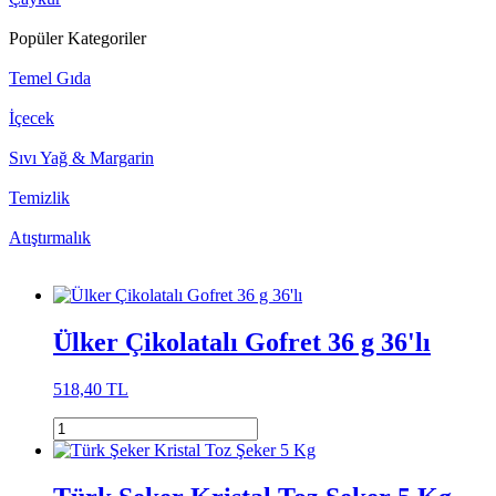
Popüler Kategoriler
Temel Gıda
İçecek
Sıvı Yağ & Margarin
Temizlik
Atıştırmalık
Ülker Çikolatalı Gofret 36 g 36'lı
518,40 TL