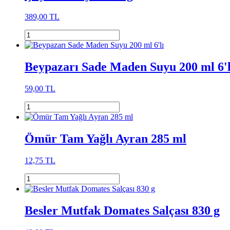
389,00 TL
Beypazarı Sade Maden Suyu 200 ml 6'l
59,00 TL
Ömür Tam Yağlı Ayran 285 ml
12,75 TL
Besler Mutfak Domates Salçası 830 g