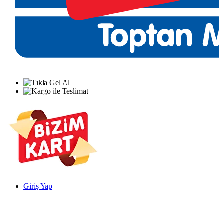
Giriş Yap