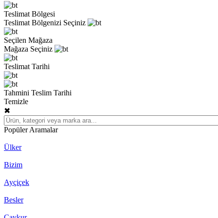
Teslimat Bölgesi
Teslimat Bölgenizi Seçiniz
Seçilen Mağaza
Mağaza Seçiniz
Teslimat Tarihi
Tahmini Teslim Tarihi
Temizle
✖
Popüler Aramalar
Ülker
Bizim
Ayçiçek
Besler
Çaykur