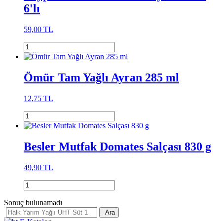
6'lı
59,00 TL
Ömür Tam Yağlı Ayran 285 ml
12,75 TL
Besler Mutfak Domates Salçası 830 g
49,90 TL
Sonuç bulunamadı
Ara