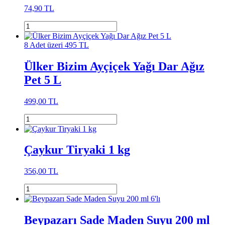
74,90 TL
8 Adet üzeri 495 TL
Ülker Bizim Ayçiçek Yağı Dar Ağız
Pet 5 L
499,00 TL
Çaykur Tiryaki 1 kg
356,00 TL
Beypazarı Sade Maden Suyu 200 ml