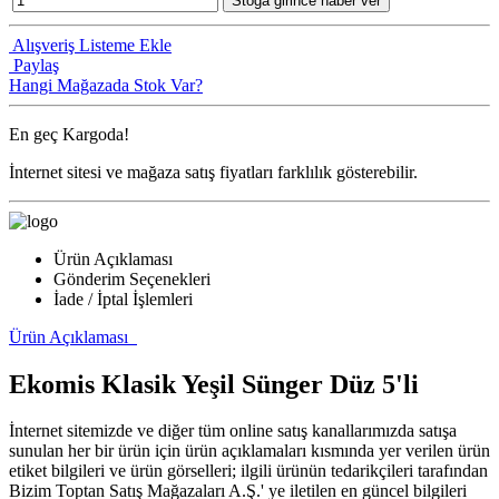
Stoğa girince haber ver
Alışveriş Listeme Ekle
Paylaş
Hangi Mağazada Stok Var?
En geç
Kargoda!
İnternet sitesi ve mağaza satış fiyatları farklılık gösterebilir.
Ürün Açıklaması
Gönderim Seçenekleri
İade / İptal İşlemleri
Ürün Açıklaması
Ekomis Klasik Yeşil Sünger Düz 5'li
İnternet sitemizde ve diğer tüm online satış kanallarımızda satışa
sunulan her bir ürün için ürün açıklamaları kısmında yer verilen ürün
etiket bilgileri ve ürün görselleri; ilgili ürünün tedarikçileri tarafından
Bizim Toptan Satış Mağazaları A.Ş.' ye iletilen en güncel bilgileri