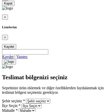
Kapat
×
Listelerim
×
Kaydet
Kaydet
|
Vazgeç
Teslimat bölgenizi seçiniz
Sepetinize ürün eklemek ve diğer özelliklerden faydalanmak için
teslimat bölgesi seçmeniz gerekiyor.
Şehir seçiniz
*
İlçe Seçin
*
Mahalle
*