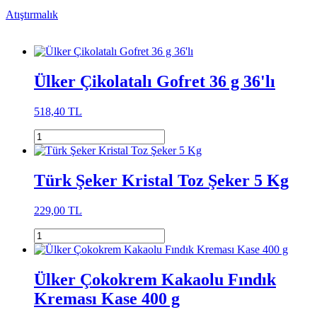
Atıştırmalık
Ülker Çikolatalı Gofret 36 g 36'lı
518,40 TL
Türk Şeker Kristal Toz Şeker 5 Kg
229,00 TL
Ülker Çokokrem Kakaolu Fındık
Kreması Kase 400 g