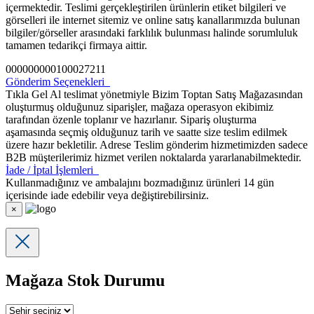
içermektedir. Teslimi gerçekleştirilen ürünlerin etiket bilgileri ve
görselleri ile internet sitemiz ve online satış kanallarımızda bulunan
bilgiler/görseller arasındaki farklılık bulunması halinde sorumluluk
tamamen tedarikçi firmaya aittir.
000000000100027211
Gönderim Seçenekleri
Tıkla Gel Al teslimat yönetmiyle Bizim Toptan Satış Mağazasından
oluşturmuş olduğunuz siparişler, mağaza operasyon ekibimiz
tarafından özenle toplanır ve hazırlanır. Sipariş oluşturma
aşamasında seçmiş olduğunuz tarih ve saatte size teslim edilmek
üzere hazır bekletilir. Adrese Teslim gönderim hizmetimizden sadece
B2B müşterilerimiz hizmet verilen noktalarda yararlanabilmektedir.
İade / İptal İşlemleri
Kullanmadığınız ve ambalajını bozmadığınız ürünleri 14 gün
içerisinde iade edebilir veya değiştirebilirsiniz.
×
Mağaza Stok Durumu