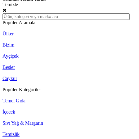
Temizle
✖
Popüler Aramalar
Ülker
Bizim
Ayçiçek
Besler
Çaykur
Popüler Kategoriler
Temel Gıda
İçecek
Sıvı Yağ & Margarin
Temizlik