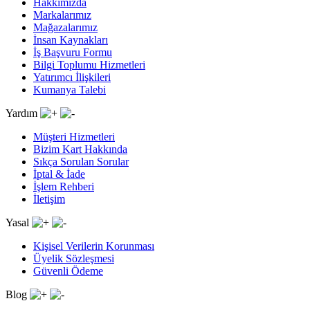
Hakkımızda
Markalarımız
Mağazalarımız
İnsan Kaynakları
İş Başvuru Formu
Bilgi Toplumu Hizmetleri
Yatırımcı İlişkileri
Kumanya Talebi
Yardım
Müşteri Hizmetleri
Bizim Kart Hakkında
Sıkça Sorulan Sorular
İptal & İade
İşlem Rehberi
İletişim
Yasal
Kişisel Verilerin Korunması
Üyelik Sözleşmesi
Güvenli Ödeme
Blog