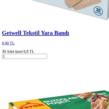
Getwell Tekstil Yara Bandı
8,90 TL
30 Adet üzeri 6,9 TL