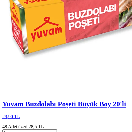
Yuvam Buzdolabı Poşeti Büyük Boy 20'li
29,90 TL
48 Adet üzeri 28,5 TL