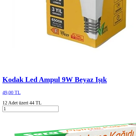
Kodak Led Ampul 9W Beyaz Işık
49,00 TL
12 Adet üzeri 44 TL