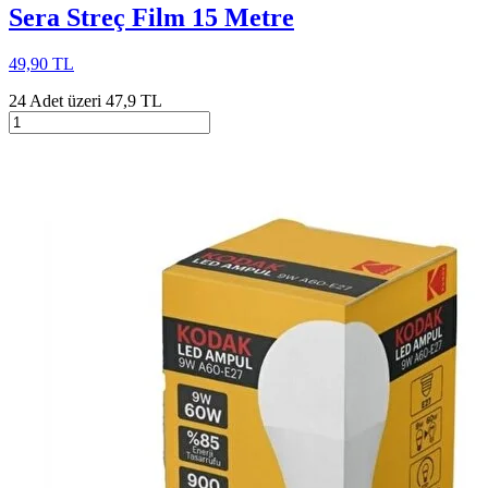
Sera Streç Film 15 Metre
49,90 TL
24 Adet üzeri 47,9 TL