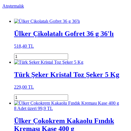
Atıştırmalık
Ülker Çikolatalı Gofret 36 g 36'lı
518,40 TL
Türk Şeker Kristal Toz Şeker 5 Kg
229,00 TL
8 Adet üzeri 99,9 TL
Ülker Çokokrem Kakaolu Fındık
Kreması Kase 400 g