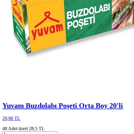
Yuvam Buzdolabı Poşeti Orta Boy 20'li
29,90 TL
48 Adet üzeri 28,5 TL