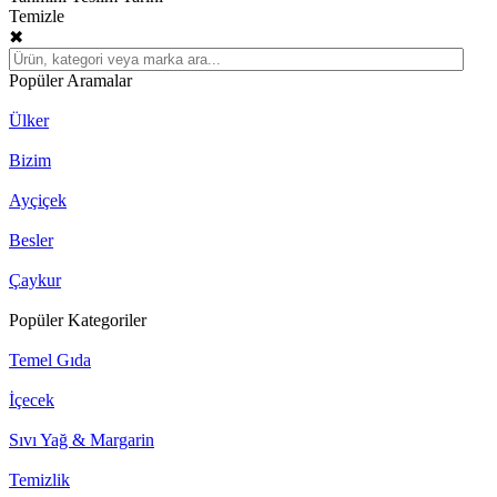
Temizle
✖
Popüler Aramalar
Ülker
Bizim
Ayçiçek
Besler
Çaykur
Popüler Kategoriler
Temel Gıda
İçecek
Sıvı Yağ & Margarin
Temizlik