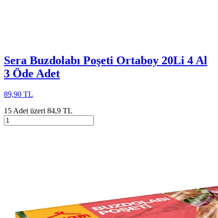
Sera Buzdolabı Poşeti Ortaboy 20Li 4 Al
3 Öde Adet
89,90 TL
15 Adet üzeri 84,9 TL