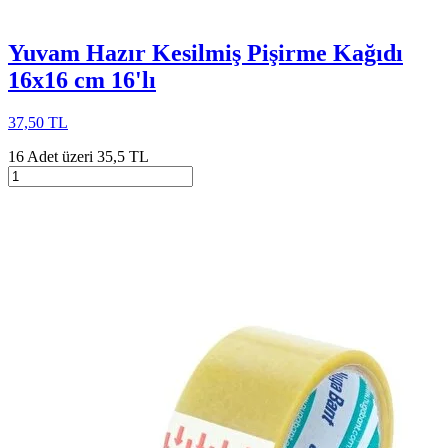
Yuvam Hazır Kesilmiş Pişirme Kağıdı
16x16 cm 16'lı
37,50 TL
16 Adet üzeri 35,5 TL