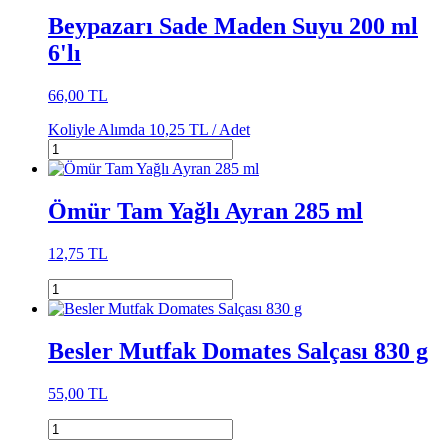
Beypazarı Sade Maden Suyu 200 ml
6'lı
66,00 TL
Koliyle Alımda
10,25 TL /
Adet
Ömür Tam Yağlı Ayran 285 ml
12,75 TL
Besler Mutfak Domates Salçası 830 g
55,00 TL