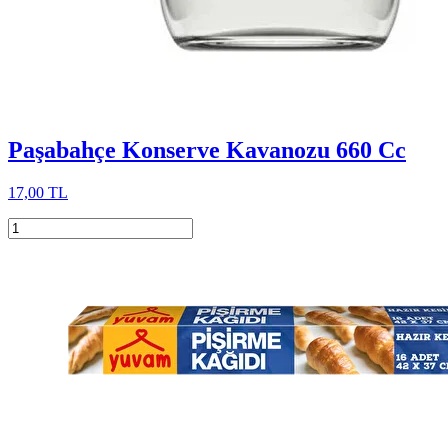
Paşabahçe Konserve Kavanozu 660 Cc
17,00 TL