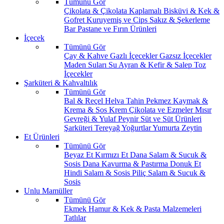
Tümünü Gör
Çikolata & Çikolata Kaplamalı
Bisküvi & Kek &
Gofret
Kuruyemiş ve Cips
Sakız & Şekerleme
Bar
Pastane ve Fırın Ürünleri
İçecek
Tümünü Gör
Çay & Kahve
Gazlı İçecekler
Gazsız İçecekler
Maden Suları
Su
Ayran & Kefir & Salep
Toz
İçecekler
Şarküteri & Kahvaltılık
Tümünü Gör
Bal & Reçel
Helva Tahin Pekmez
Kaymak &
Krema & Sos
Krem Çikolata ve Ezmeler
Mısır
Gevreği & Yulaf
Peynir
Süt ve Süt Ürünleri
Şarküteri
Tereyağ
Yoğurtlar
Yumurta
Zeytin
Et Ürünleri
Tümünü Gör
Beyaz Et
Kırmızı Et
Dana Salam & Sucuk &
Sosis
Dana Kavurma & Pastırma
Donuk Et
Hindi Salam & Sosis
Piliç Salam & Sucuk &
Sosis
Unlu Mamüller
Tümünü Gör
Ekmek
Hamur & Kek & Pasta Malzemeleri
Tatlılar