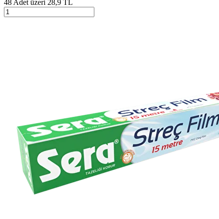
48 Adet üzeri 28,9 TL