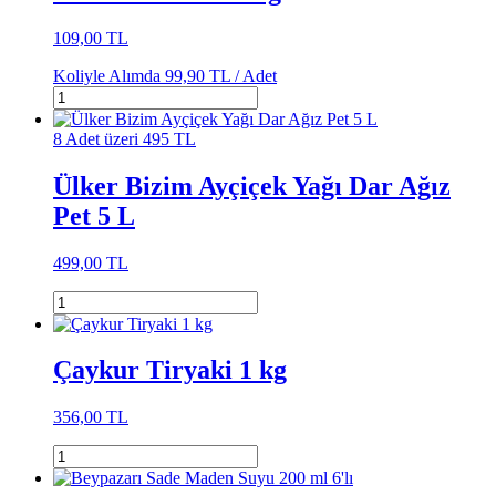
109,00 TL
Koliyle Alımda
99,90 TL /
Adet
8 Adet üzeri 495 TL
Ülker Bizim Ayçiçek Yağı Dar Ağız
Pet 5 L
499,00 TL
Çaykur Tiryaki 1 kg
356,00 TL