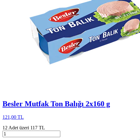
Besler Mutfak Ton Balığı 2x160 g
121,00 TL
12 Adet üzeri 117 TL