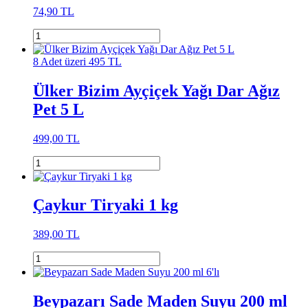
74,90 TL
8 Adet üzeri 495 TL
Ülker Bizim Ayçiçek Yağı Dar Ağız
Pet 5 L
499,00 TL
Çaykur Tiryaki 1 kg
389,00 TL
Beypazarı Sade Maden Suyu 200 ml