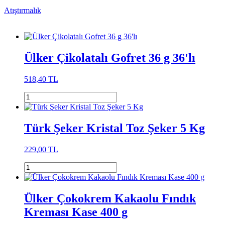
Atıştırmalık
Ülker Çikolatalı Gofret 36 g 36'lı
518,40 TL
Türk Şeker Kristal Toz Şeker 5 Kg
229,00 TL
Ülker Çokokrem Kakaolu Fındık
Kreması Kase 400 g