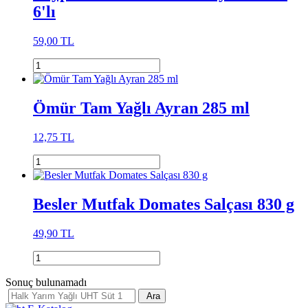
6'lı
59,00 TL
Ömür Tam Yağlı Ayran 285 ml
12,75 TL
Besler Mutfak Domates Salçası 830 g
49,90 TL
Sonuç bulunamadı
Ara