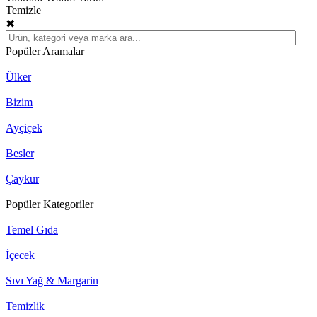
Temizle
✖
Popüler Aramalar
Ülker
Bizim
Ayçiçek
Besler
Çaykur
Popüler Kategoriler
Temel Gıda
İçecek
Sıvı Yağ & Margarin
Temizlik