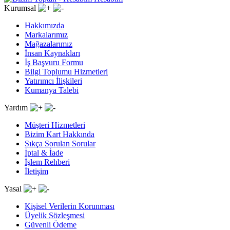
Kurumsal
Hakkımızda
Markalarımız
Mağazalarımız
İnsan Kaynakları
İş Başvuru Formu
Bilgi Toplumu Hizmetleri
Yatırımcı İlişkileri
Kumanya Talebi
Yardım
Müşteri Hizmetleri
Bizim Kart Hakkında
Sıkça Sorulan Sorular
İptal & İade
İşlem Rehberi
İletişim
Yasal
Kişisel Verilerin Korunması
Üyelik Sözleşmesi
Güvenli Ödeme