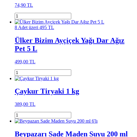
74,90 TL
8 Adet üzeri 495 TL
Ülker Bizim Ayçiçek Yağı Dar Ağız
Pet 5 L
499,00 TL
Çaykur Tiryaki 1 kg
389,00 TL
Beypazarı Sade Maden Suyu 200 ml