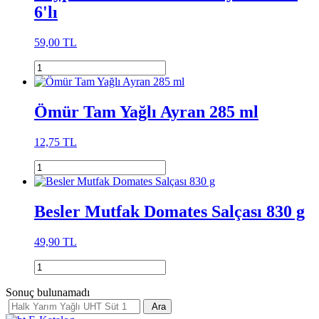
6'lı
59,00 TL
Ömür Tam Yağlı Ayran 285 ml
12,75 TL
Besler Mutfak Domates Salçası 830 g
49,90 TL
Sonuç bulunamadı
Ara