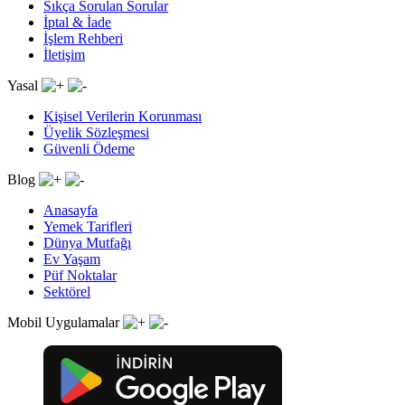
Sıkça Sorulan Sorular
İptal & İade
İşlem Rehberi
İletişim
Yasal
Kişisel Verilerin Korunması
Üyelik Sözleşmesi
Güvenli Ödeme
Blog
Anasayfa
Yemek Tarifleri
Dünya Mutfağı
Ev Yaşam
Püf Noktalar
Sektörel
Mobil Uygulamalar