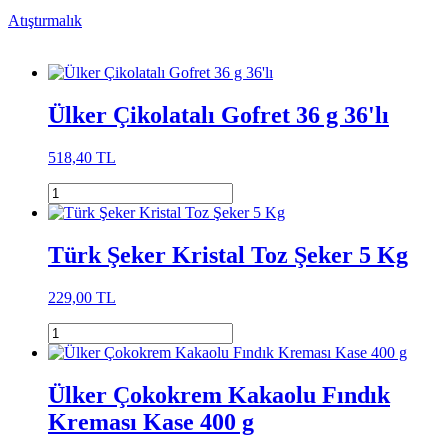
Atıştırmalık
Ülker Çikolatalı Gofret 36 g 36'lı
518,40 TL
Türk Şeker Kristal Toz Şeker 5 Kg
229,00 TL
Ülker Çokokrem Kakaolu Fındık
Kreması Kase 400 g