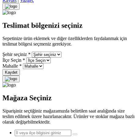
Kaydet
|
Vazgeç
Teslimat bölgenizi seçiniz
Sepetinize ürün eklemek ve diğer özelliklerden faydalanmak için
teslimat bölgesi seçmeniz gerekiyor.
Şehir seçiniz
*
İlçe Seçin
*
Mahalle
*
Kaydet
Mağaza Seçiniz
Siparişiniz seçtiğiniz mağazamızda belirtilen saat aralığında size
teslim edilmek üzere hazırlanacaktır. Ürünler ve stoklar mağaza bazlı
olarak değişebilmektedir.