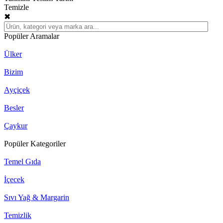
Temizle
✖
Popüler Aramalar
Ülker
Bizim
Ayçiçek
Besler
Çaykur
Popüler Kategoriler
Temel Gıda
İçecek
Sıvı Yağ & Margarin
Temizlik