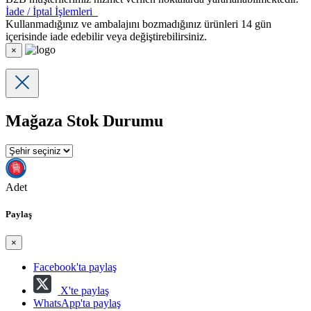
İade / İptal İşlemleri
Kullanmadığınız ve ambalajını bozmadığınız ürünleri 14 gün
içerisinde iade edebilir veya değiştirebilirsiniz.
×
Mağaza Stok Durumu
Adet
Paylaş
×
Facebook'ta paylaş
X'te paylaş
WhatsApp'ta paylaş