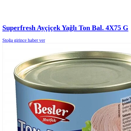
Superfresh Ayçiçek Yağlı Ton Bal. 4X75 G
Stoğa girince haber ver