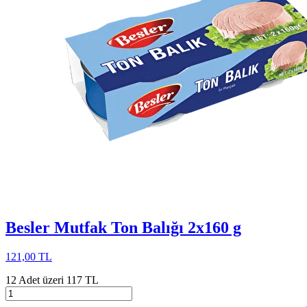
Besler Mutfak Ton Balığı 2x160 g
121,00 TL
12 Adet üzeri 117 TL