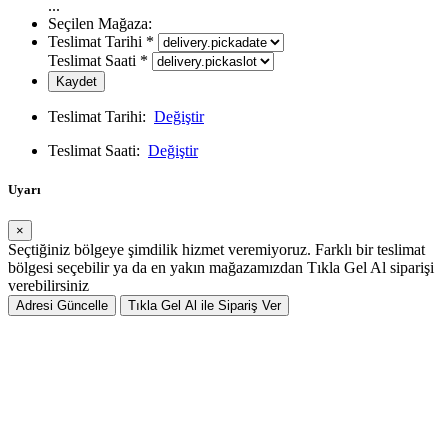
...
Seçilen Mağaza:
Teslimat Tarihi
*
Teslimat Saati
*
Kaydet
Teslimat Tarihi:
Değiştir
Teslimat Saati:
Değiştir
Uyarı
×
Seçtiğiniz bölgeye şimdilik hizmet veremiyoruz. Farklı bir teslimat
bölgesi seçebilir ya da en yakın mağazamızdan Tıkla Gel Al siparişi
verebilirsiniz
Adresi Güncelle
Tıkla Gel Al ile Sipariş Ver