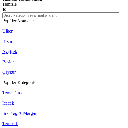
Temizle
✖
Popüler Aramalar
Ülker
Bizim
Ayçiçek
Besler
Çaykur
Popüler Kategoriler
Temel Gıda
İçecek
Sıvı Yağ & Margarin
Temizlik