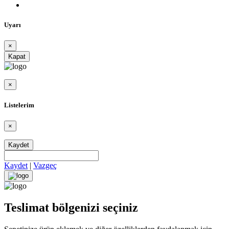
Uyarı
×
Kapat
×
Listelerim
×
Kaydet
Kaydet
|
Vazgeç
Teslimat bölgenizi seçiniz