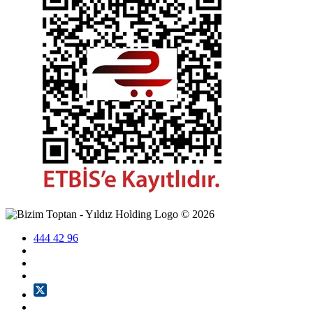
©
2026
444 42 96