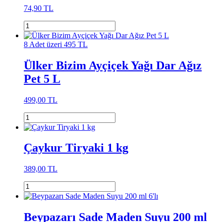
74,90 TL
8 Adet üzeri 495 TL
Ülker Bizim Ayçiçek Yağı Dar Ağız
Pet 5 L
499,00 TL
Çaykur Tiryaki 1 kg
389,00 TL
Beypazarı Sade Maden Suyu 200 ml