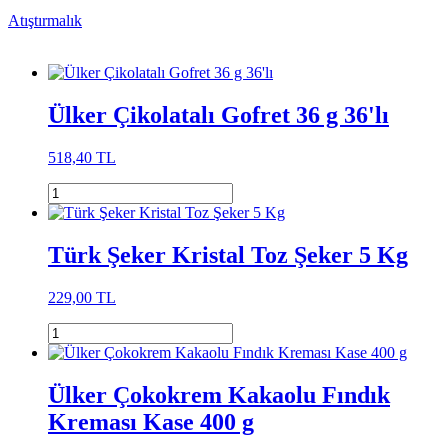
Atıştırmalık
Ülker Çikolatalı Gofret 36 g 36'lı
518,40 TL
Türk Şeker Kristal Toz Şeker 5 Kg
229,00 TL
Ülker Çokokrem Kakaolu Fındık
Kreması Kase 400 g