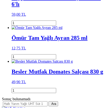
6'lı
59,00 TL
Ömür Tam Yağlı Ayran 285 ml
12,75 TL
Besler Mutfak Domates Salçası 830 g
49,90 TL
Sonuç bulunamadı
Ara