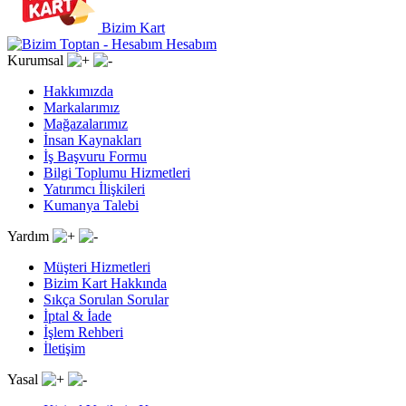
Bizim Kart
Hesabım
Kurumsal
Hakkımızda
Markalarımız
Mağazalarımız
İnsan Kaynakları
İş Başvuru Formu
Bilgi Toplumu Hizmetleri
Yatırımcı İlişkileri
Kumanya Talebi
Yardım
Müşteri Hizmetleri
Bizim Kart Hakkında
Sıkça Sorulan Sorular
İptal & İade
İşlem Rehberi
İletişim
Yasal