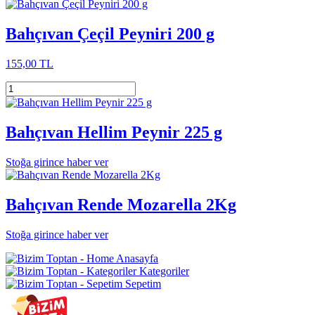
Bahçıvan Çeçil Peyniri 200 g
155,00 TL
Bahçıvan Hellim Peynir 225 g
Stoğa girince haber ver
Bahçıvan Rende Mozarella 2Kg
Stoğa girince haber ver
Anasayfa
Kategoriler
Sepetim