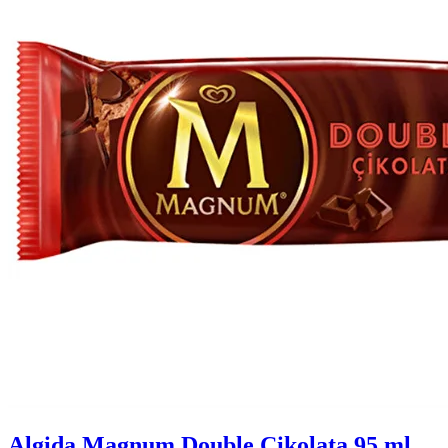
Algida Magnum Double Çikolata 95 ml