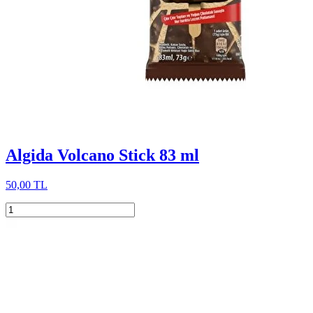
Algida Volcano Stick 83 ml
50,00 TL