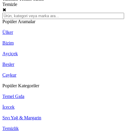
Temizle
✖
Popüler Aramalar
Ülker
Bizim
Ayçiçek
Besler
Çaykur
Popüler Kategoriler
Temel Gıda
İçecek
Sıvı Yağ & Margarin
Temizlik