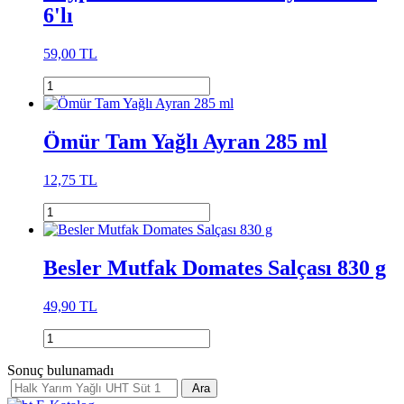
6'lı
59,00 TL
Ömür Tam Yağlı Ayran 285 ml
12,75 TL
Besler Mutfak Domates Salçası 830 g
49,90 TL
Sonuç bulunamadı
Ara