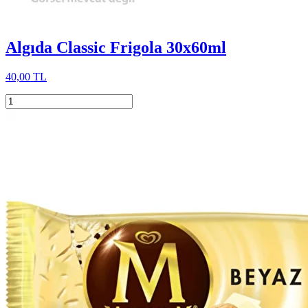
Algıda Classic Frigola 30x60ml
40,00 TL