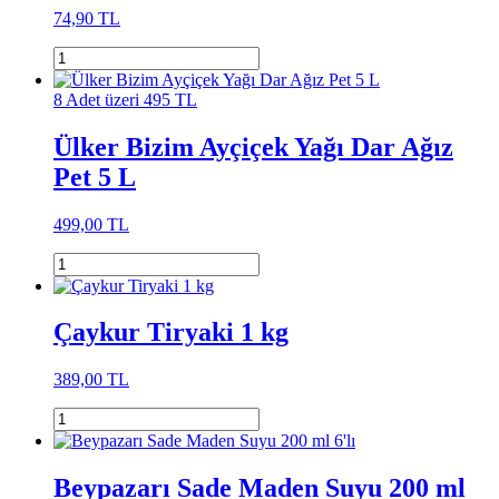
74,90 TL
8 Adet üzeri 495 TL
Ülker Bizim Ayçiçek Yağı Dar Ağız
Pet 5 L
499,00 TL
Çaykur Tiryaki 1 kg
389,00 TL
Beypazarı Sade Maden Suyu 200 ml