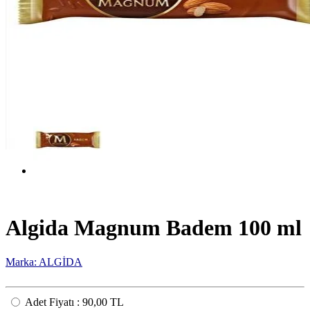
Algida Magnum Badem 100 ml
Marka: ALGİDA
Adet Fiyatı
:
90,00 TL