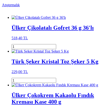
Atıştırmalık
Ülker Çikolatalı Gofret 36 g 36'lı
518,40 TL
Türk Şeker Kristal Toz Şeker 5 Kg
229,00 TL
Ülker Çokokrem Kakaolu Fındık
Kreması Kase 400 g