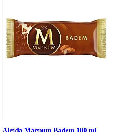
Algida Magnum Badem 100 ml