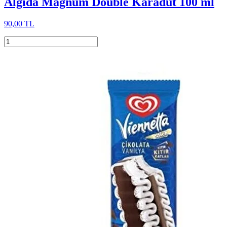
Algida Magnum Double Karadut 100 ml
90,00 TL