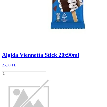
Algida Viennetta Stick 20x90ml
25,00 TL