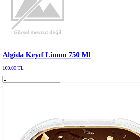
Algida Keyıf Limon 750 Ml
100,00 TL