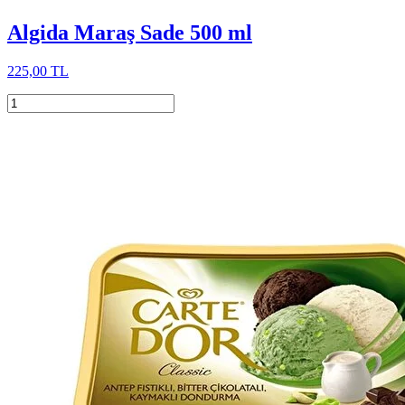
Algida Maraş Sade 500 ml
225,00 TL