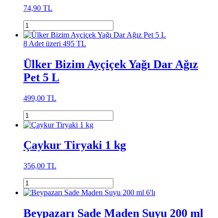
74,90 TL
8 Adet üzeri 495 TL
Ülker Bizim Ayçiçek Yağı Dar Ağız
Pet 5 L
499,00 TL
Çaykur Tiryaki 1 kg
356,00 TL
Beypazarı Sade Maden Suyu 200 ml