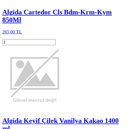
Algida Cartedor Cls Bdm-Krm-Kym
850Ml
265,00 TL
Algida Keyif Çilek Vanilya Kakao 1400
ml