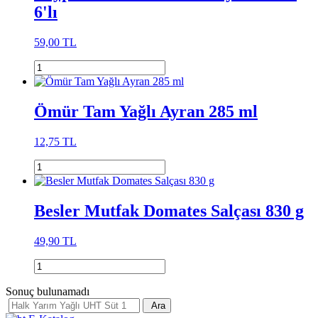
6'lı
59,00 TL
Ömür Tam Yağlı Ayran 285 ml
12,75 TL
Besler Mutfak Domates Salçası 830 g
49,90 TL
Sonuç bulunamadı
Ara