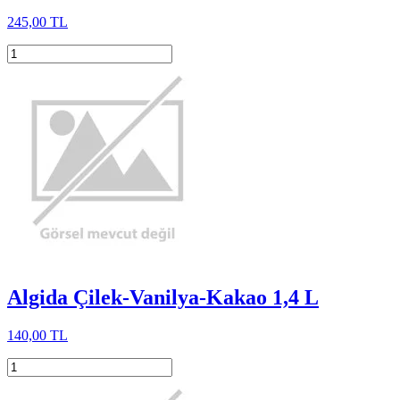
245,00 TL
Algida Çilek-Vanilya-Kakao 1,4 L
140,00 TL