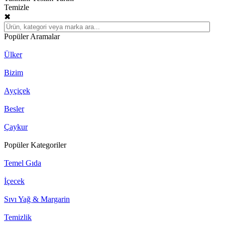
Temizle
✖
Popüler Aramalar
Ülker
Bizim
Ayçiçek
Besler
Çaykur
Popüler Kategoriler
Temel Gıda
İçecek
Sıvı Yağ & Margarin
Temizlik