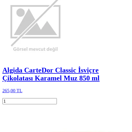
Algida CarteDor Classic İsviçre
Çikolatası Karamel Muz 850 ml
265,00 TL