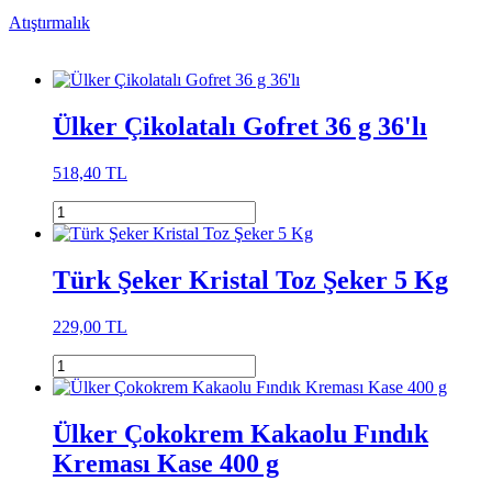
Atıştırmalık
Ülker Çikolatalı Gofret 36 g 36'lı
518,40 TL
Türk Şeker Kristal Toz Şeker 5 Kg
229,00 TL
Ülker Çokokrem Kakaolu Fındık
Kreması Kase 400 g