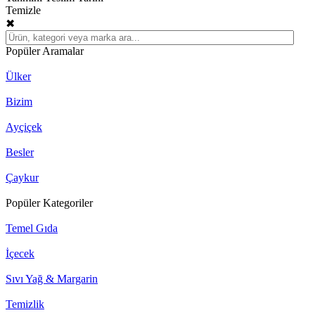
Temizle
✖
Popüler Aramalar
Ülker
Bizim
Ayçiçek
Besler
Çaykur
Popüler Kategoriler
Temel Gıda
İçecek
Sıvı Yağ & Margarin
Temizlik