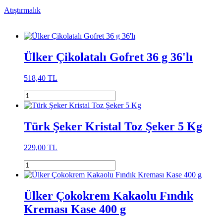
Atıştırmalık
Ülker Çikolatalı Gofret 36 g 36'lı
518,40 TL
Türk Şeker Kristal Toz Şeker 5 Kg
229,00 TL
Ülker Çokokrem Kakaolu Fındık
Kreması Kase 400 g