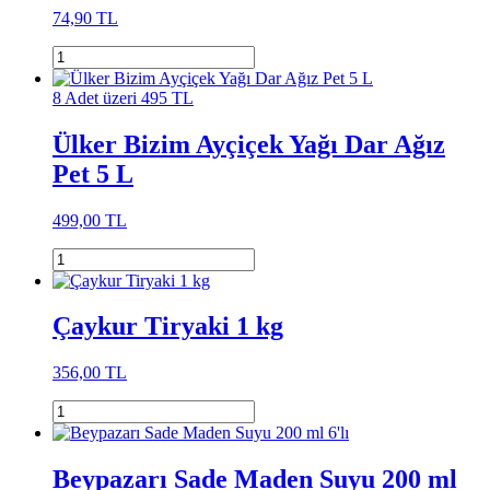
74,90 TL
8 Adet üzeri 495 TL
Ülker Bizim Ayçiçek Yağı Dar Ağız
Pet 5 L
499,00 TL
Çaykur Tiryaki 1 kg
356,00 TL
Beypazarı Sade Maden Suyu 200 ml