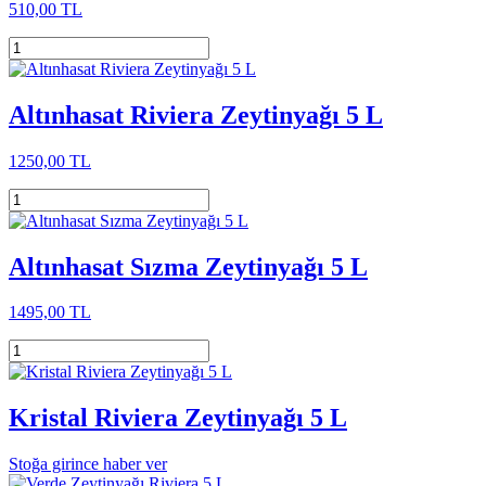
510,00 TL
Altınhasat Riviera Zeytinyağı 5 L
1250,00 TL
Altınhasat Sızma Zeytinyağı 5 L
1495,00 TL
Kristal Riviera Zeytinyağı 5 L
Stoğa girince haber ver