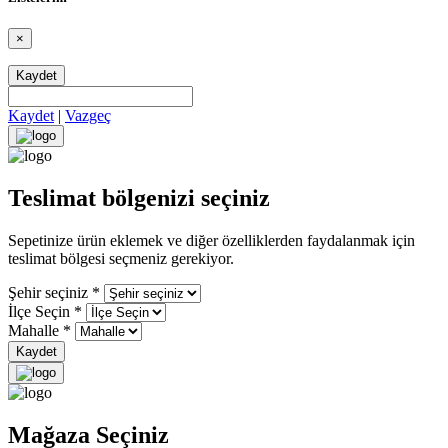
×
Kaydet
Kaydet
|
Vazgeç
Teslimat bölgenizi seçiniz
Sepetinize ürün eklemek ve diğer özelliklerden faydalanmak için
teslimat bölgesi seçmeniz gerekiyor.
Şehir seçiniz
*
İlçe Seçin
*
Mahalle
*
Kaydet
Mağaza Seçiniz