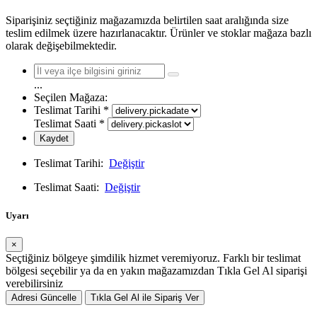
Siparişiniz seçtiğiniz mağazamızda belirtilen saat aralığında size
teslim edilmek üzere hazırlanacaktır. Ürünler ve stoklar mağaza bazlı
olarak değişebilmektedir.
...
Seçilen Mağaza:
Teslimat Tarihi
*
Teslimat Saati
*
Kaydet
Teslimat Tarihi:
Değiştir
Teslimat Saati:
Değiştir
Uyarı
×
Seçtiğiniz bölgeye şimdilik hizmet veremiyoruz. Farklı bir teslimat
bölgesi seçebilir ya da en yakın mağazamızdan Tıkla Gel Al siparişi
verebilirsiniz
Adresi Güncelle
Tıkla Gel Al ile Sipariş Ver