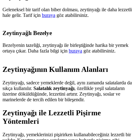
Geleneksel bir tarif olan biber dolması, zeytinyağı ile daha lezzetli
hale gelir. Tarif için
buraya
göz atabilirsiniz.
Zeytinyağlı Bezelye
Bezelyenin tazeliği, zeytinyağı ile birleştiğinde harika bir yemek
ortaya çıkar. Daha fazla bilgi için
buraya
göz atabilirsiniz.
Zeytinyağının Kullanım Alanları
Zeytinyağı, sadece yemeklerde değil, aynı zamanda salatalarda da
sıkça kullanılır.
Salatalık zeytinyağı
, özellikle yeşil salataların
üzerine döküldüğünde, lezzetini artırır. Zeytinyağı, soslar ve
marinelerde de tercih edilen bir bileşendir.
Zeytinyağı ile Lezzetli Pişirme
Yöntemleri
Zeytinyağı, yemeklerinizi pişirirken kullanabileceğiniz lezzetli bir