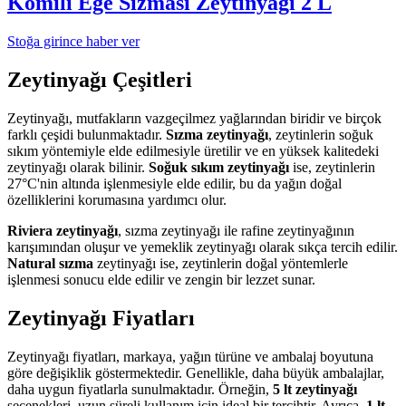
Komili Ege Sızması Zeytinyağı 2 L
Stoğa girince haber ver
Zeytinyağı Çeşitleri
Zeytinyağı, mutfakların vazgeçilmez yağlarından biridir ve birçok
farklı çeşidi bulunmaktadır.
Sızma zeytinyağı
, zeytinlerin soğuk
sıkım yöntemiyle elde edilmesiyle üretilir ve en yüksek kalitedeki
zeytinyağı olarak bilinir.
Soğuk sıkım zeytinyağı
ise, zeytinlerin
27°C'nin altında işlenmesiyle elde edilir, bu da yağın doğal
özelliklerini korumasına yardımcı olur.
Riviera zeytinyağı
, sızma zeytinyağı ile rafine zeytinyağının
karışımından oluşur ve yemeklik zeytinyağı olarak sıkça tercih edilir.
Natural sızma
zeytinyağı ise, zeytinlerin doğal yöntemlerle
işlenmesi sonucu elde edilir ve zengin bir lezzet sunar.
Zeytinyağı Fiyatları
Zeytinyağı fiyatları, markaya, yağın türüne ve ambalaj boyutuna
göre değişiklik göstermektedir. Genellikle, daha büyük ambalajlar,
daha uygun fiyatlarla sunulmaktadır. Örneğin,
5 lt zeytinyağı
seçenekleri, uzun süreli kullanım için ideal bir tercihtir. Ayrıca,
1 lt