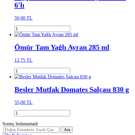
6'lı
59,00 TL
Ömür Tam Yağlı Ayran 285 ml
12,75 TL
Besler Mutfak Domates Salçası 830 g
55,00 TL
Sonuç bulunamadı
Ara