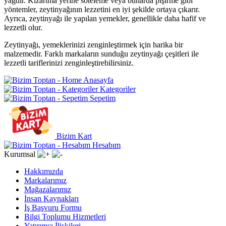
yağdır. Kızartma yerine soteleme veya buharda pişirme gibi
yöntemler, zeytinyağının lezzetini en iyi şekilde ortaya çıkarır.
Ayrıca, zeytinyağı ile yapılan yemekler, genellikle daha hafif ve
lezzetli olur.
Zeytinyağı, yemeklerinizi zenginleştirmek için harika bir
malzemedir. Farklı markaların sunduğu zeytinyağı çeşitleri ile
lezzetli tariflerinizi zenginleştirebilirsiniz.
Anasayfa
Kategoriler
Sepetim
Bizim Kart
Hesabım
Kurumsal
Hakkımızda
Markalarımız
Mağazalarımız
İnsan Kaynakları
İş Başvuru Formu
Bilgi Toplumu Hizmetleri
Yatırımcı İlişkileri