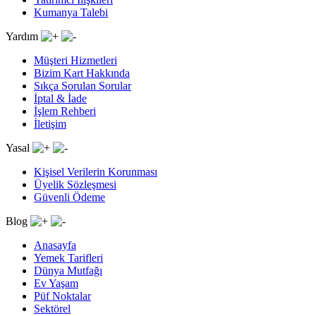
Kumanya Talebi
Yardım
Müşteri Hizmetleri
Bizim Kart Hakkında
Sıkça Sorulan Sorular
İptal & İade
İşlem Rehberi
İletişim
Yasal
Kişisel Verilerin Korunması
Üyelik Sözleşmesi
Güvenli Ödeme
Blog
Anasayfa
Yemek Tarifleri
Dünya Mutfağı
Ev Yaşam
Püf Noktalar
Sektörel