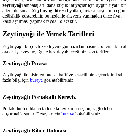
zeytinyağı
ambalajları, daha küçük ihtiyaçlar için uygun fiyatlı bir
alternatif sunar.
Zeytinyağı litresi
fiyatları, piyasa koşullarına göre
değişiklik gösterebilir, bu nedenle alışveriş yapmadan önce fiyat
karşılaştırması yapmak faydalı olacaktır.
Zeytinyağı ile Yemek Tarifleri
Zeytinyağı, birçok lezzetli yemeğin hazırlanmasında önemli bir rol
oynar. İşte zeytinyağı ile hazırlayabileceğiniz bazı tarifler:
Zeytinyağlı Pırasa
Zeytinyağı ile pişirilen pırasa, hafif ve lezzetli bir seçenektir. Daha
fazla bilgi için
buraya
göz atabilirsiniz.
Zeytinyağlı Portakallı Kereviz
Portakalın ferahlatıcı tadı ile kerevizin birleşimi, sağlıklı bir
atıştırmalık sunar. Detaylar için
buraya
bakabilirsiniz.
Zeytinyağlı Biber Dolması