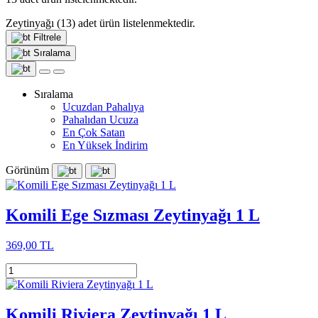
Zeytinyağı
(13)
adet ürün listelenmektedir.
Filtrele
Sıralama
Sıralama
Ucuzdan Pahalıya
Pahalıdan Ucuza
En Çok Satan
En Yüksek İndirim
Görünüm
Komili Ege Sızması Zeytinyağı 1 L
369,00 TL
Komili Riviera Zeytinyağı 1 L