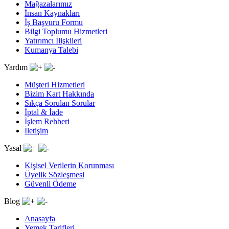
Mağazalarımız
İnsan Kaynakları
İş Başvuru Formu
Bilgi Toplumu Hizmetleri
Yatırımcı İlişkileri
Kumanya Talebi
Yardım
Müşteri Hizmetleri
Bizim Kart Hakkında
Sıkça Sorulan Sorular
İptal & İade
İşlem Rehberi
İletişim
Yasal
Kişisel Verilerin Korunması
Üyelik Sözleşmesi
Güvenli Ödeme
Blog
Anasayfa
Yemek Tarifleri