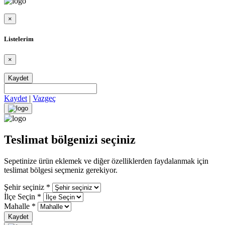
×
Listelerim
×
Kaydet
Kaydet
|
Vazgeç
Teslimat bölgenizi seçiniz
Sepetinize ürün eklemek ve diğer özelliklerden faydalanmak için
teslimat bölgesi seçmeniz gerekiyor.
Şehir seçiniz
*
İlçe Seçin
*
Mahalle
*
Kaydet