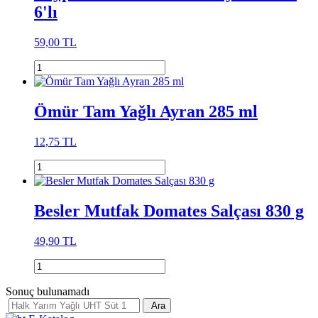
6'lı
59,00 TL
Ömür Tam Yağlı Ayran 285 ml
12,75 TL
Besler Mutfak Domates Salçası 830 g
49,90 TL
Sonuç bulunamadı
Ara