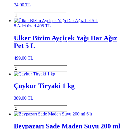
74,90 TL
8 Adet üzeri 495 TL
Ülker Bizim Ayçiçek Yağı Dar Ağız
Pet 5 L
499,00 TL
Çaykur Tiryaki 1 kg
389,00 TL
Beypazarı Sade Maden Suyu 200 ml