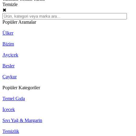
Temizle
✖
Popüler Aramalar
Ülker
Bizim
Ayçiçek
Besler
Çaykur
Popüler Kategoriler
Temel Gıda
İçecek
Sıvı Yağ & Margarin
Temizlik