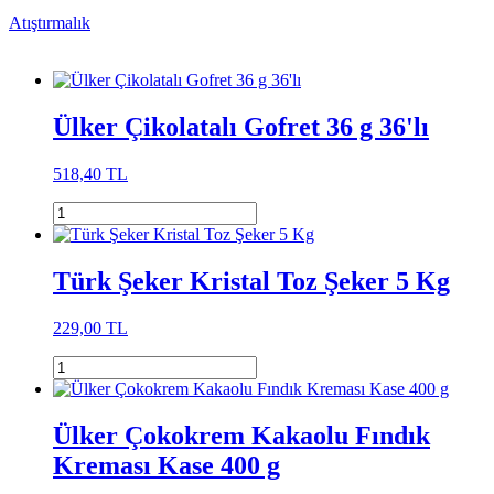
Atıştırmalık
Ülker Çikolatalı Gofret 36 g 36'lı
518,40 TL
Türk Şeker Kristal Toz Şeker 5 Kg
229,00 TL
Ülker Çokokrem Kakaolu Fındık
Kreması Kase 400 g