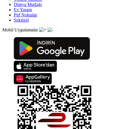
Dünya Mutfağı
Ev Yaşam
Püf Noktalar
Sektörel
Mobil Uygulamalar