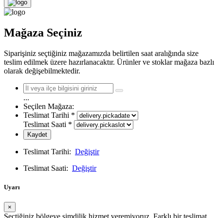
Mağaza Seçiniz
Siparişiniz seçtiğiniz mağazamızda belirtilen saat aralığında size
teslim edilmek üzere hazırlanacaktır. Ürünler ve stoklar mağaza bazlı
olarak değişebilmektedir.
...
Seçilen Mağaza:
Teslimat Tarihi
*
Teslimat Saati
*
Kaydet
Teslimat Tarihi:
Değiştir
Teslimat Saati:
Değiştir
Uyarı
×
Seçtiğiniz bölgeye şimdilik hizmet veremiyoruz. Farklı bir teslimat