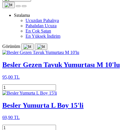
Sıralama
Ucuzdan Pahalıya
Pahalıdan Ucuza
En Çok Satan
En Yüksek İndirim
Görünüm
Besler Gezen Tavuk Yumurtası M 10'lu
95,00 TL
Besler Yumurta L Boy 15'li
69,90 TL