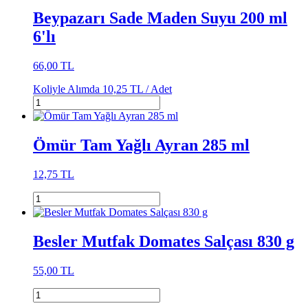
Beypazarı Sade Maden Suyu 200 ml
6'lı
66,00 TL
Koliyle Alımda
10,25 TL /
Adet
Ömür Tam Yağlı Ayran 285 ml
12,75 TL
Besler Mutfak Domates Salçası 830 g
55,00 TL