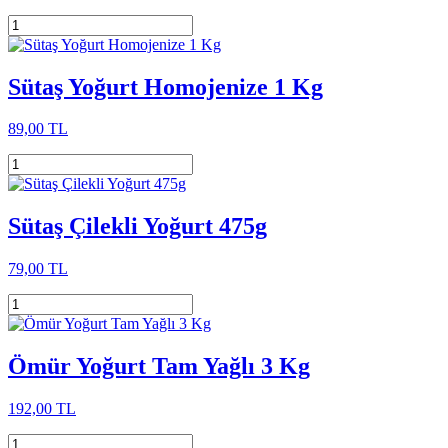
Sütaş Yoğurt Homojenize 1 Kg
89,00 TL
Sütaş Çilekli Yoğurt 475g
79,00 TL
Ömür Yoğurt Tam Yağlı 3 Kg
192,00 TL