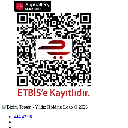
©
2026
444 42 96