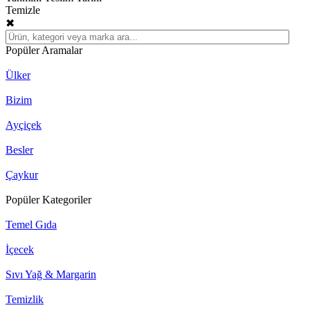
Temizle
✖
Popüler Aramalar
Ülker
Bizim
Ayçiçek
Besler
Çaykur
Popüler Kategoriler
Temel Gıda
İçecek
Sıvı Yağ & Margarin
Temizlik