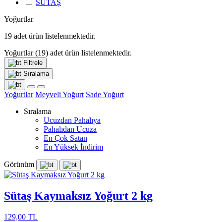
SÜTAŞ
Yoğurtlar
19
adet ürün listelenmektedir.
Yoğurtlar
(19)
adet ürün listelenmektedir.
Filtrele
Sıralama
Yoğurtlar
Meyveli Yoğurt
Sade Yoğurt
Sıralama
Ucuzdan Pahalıya
Pahalıdan Ucuza
En Çok Satan
En Yüksek İndirim
Görünüm
Sütaş Kaymaksız Yoğurt 2 kg
129,00 TL