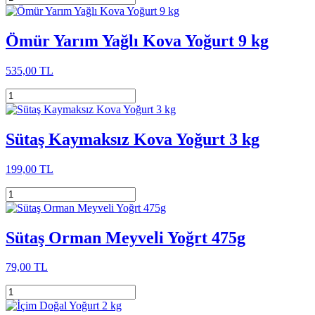
Ömür Yarım Yağlı Kova Yoğurt 9 kg
535,00 TL
Sütaş Kaymaksız Kova Yoğurt 3 kg
199,00 TL
Sütaş Orman Meyveli Yoğrt 475g
79,00 TL