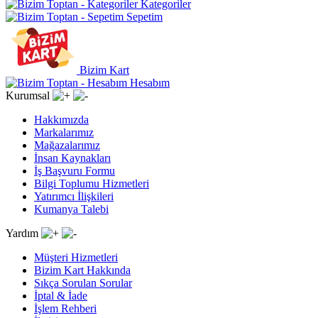
Kategoriler
Sepetim
Bizim Kart
Hesabım
Kurumsal
Hakkımızda
Markalarımız
Mağazalarımız
İnsan Kaynakları
İş Başvuru Formu
Bilgi Toplumu Hizmetleri
Yatırımcı İlişkileri
Kumanya Talebi
Yardım
Müşteri Hizmetleri
Bizim Kart Hakkında
Sıkça Sorulan Sorular
İptal & İade
İşlem Rehberi