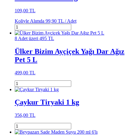
109,00 TL
Koliyle Alımda
99,90 TL /
Adet
8 Adet üzeri 495 TL
Ülker Bizim Ayçiçek Yağı Dar Ağız
Pet 5 L
499,00 TL
Çaykur Tiryaki 1 kg
356,00 TL