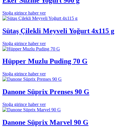
Eker Süzme Yoğurt 900 g
Stoğa girince haber ver
Sütaş Çilekli Meyveli Yoğurt 4x115 g
Stoğa girince haber ver
Hüpper Muzlu Puding 70 G
Stoğa girince haber ver
Danone Süprix Prenses 90 G
Stoğa girince haber ver
Danone Süprix Marvel 90 G