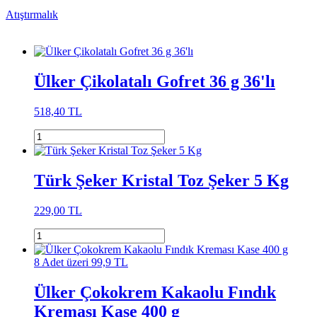
Atıştırmalık
Ülker Çikolatalı Gofret 36 g 36'lı
518,40 TL
Türk Şeker Kristal Toz Şeker 5 Kg
229,00 TL
8 Adet üzeri 99,9 TL
Ülker Çokokrem Kakaolu Fındık
Kreması Kase 400 g