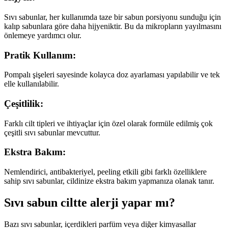
Sıvı sabunlar, her kullanımda taze bir sabun porsiyonu sunduğu için
kalıp sabunlara göre daha hijyeniktir. Bu da mikropların yayılmasını
önlemeye yardımcı olur.
Pratik Kullanım:
Pompalı şişeleri sayesinde kolayca doz ayarlaması yapılabilir ve tek
elle kullanılabilir.
Çeşitlilik:
Farklı cilt tipleri ve ihtiyaçlar için özel olarak formüle edilmiş çok
çeşitli sıvı sabunlar mevcuttur.
Ekstra Bakım:
Nemlendirici, antibakteriyel, peeling etkili gibi farklı özelliklere
sahip sıvı sabunlar, cildinize ekstra bakım yapmanıza olanak tanır.
Sıvı sabun ciltte alerji yapar mı?
Bazı sıvı sabunlar, içerdikleri parfüm veya diğer kimyasallar