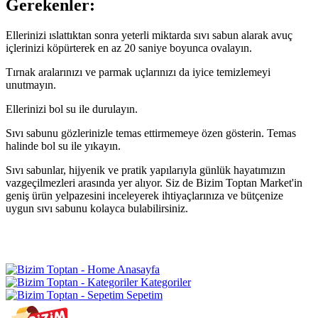
Gerekenler:
Ellerinizi ıslattıktan sonra yeterli miktarda sıvı sabun alarak avuç
içlerinizi köpürterek en az 20 saniye boyunca ovalayın.
Tırnak aralarınızı ve parmak uçlarınızı da iyice temizlemeyi
unutmayın.
Ellerinizi bol su ile durulayın.
Sıvı sabunu gözlerinizle temas ettirmemeye özen gösterin. Temas
halinde bol su ile yıkayın.
Sıvı sabunlar, hijyenik ve pratik yapılarıyla günlük hayatımızın
vazgeçilmezleri arasında yer alıyor. Siz de
Bizim Toptan Market
'in
geniş ürün yelpazesini inceleyerek ihtiyaçlarınıza ve bütçenize
uygun sıvı sabunu kolayca bulabilirsiniz.
Anasayfa
Kategoriler
Sepetim