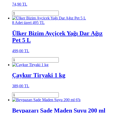
74,90 TL
8 Adet üzeri 495 TL
Ülker Bizim Ayçiçek Yağı Dar Ağız
Pet 5 L
499,00 TL
Çaykur Tiryaki 1 kg
389,00 TL
Beypazarı Sade Maden Suyu 200 ml