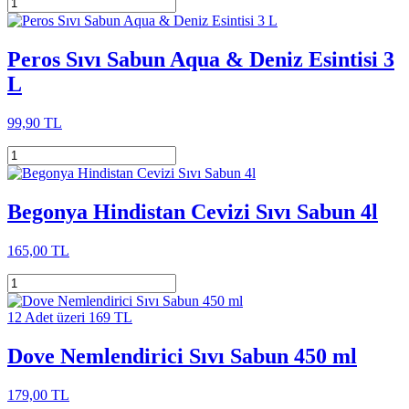
Peros Sıvı Sabun Aqua & Deniz Esintisi 3
L
99,90 TL
Begonya Hindistan Cevizi Sıvı Sabun 4l
165,00 TL
12 Adet üzeri 169 TL
Dove Nemlendirici Sıvı Sabun 450 ml
179,00 TL