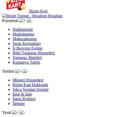
Bizim Kart
Hesabım
Kurumsal
Hakkımızda
Markalarımız
Mağazalarımız
İnsan Kaynakları
İş Başvuru Formu
Bilgi Toplumu Hizmetleri
Yatırımcı İlişkileri
Kumanya Talebi
Yardım
Müşteri Hizmetleri
Bizim Kart Hakkında
Sıkça Sorulan Sorular
İptal & İade
İşlem Rehberi
İletişim
Yasal