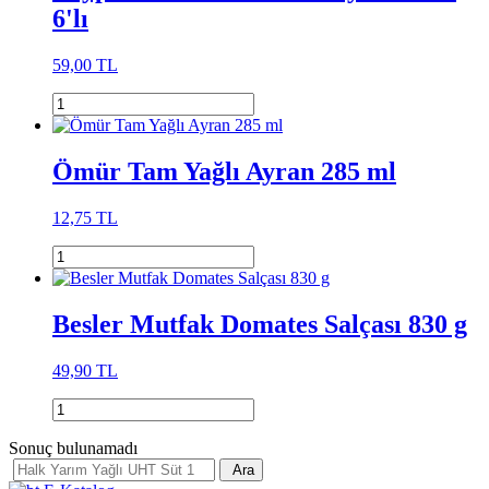
6'lı
59,00 TL
Ömür Tam Yağlı Ayran 285 ml
12,75 TL
Besler Mutfak Domates Salçası 830 g
49,90 TL
Sonuç bulunamadı
Ara