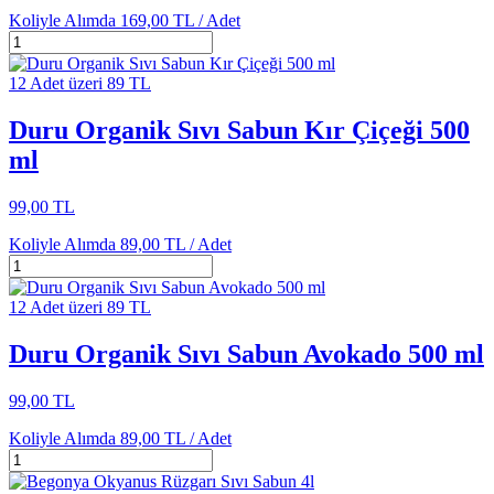
Koliyle Alımda
169,00 TL /
Adet
12 Adet üzeri 89 TL
Duru Organik Sıvı Sabun Kır Çiçeği 500
ml
99,00 TL
Koliyle Alımda
89,00 TL /
Adet
12 Adet üzeri 89 TL
Duru Organik Sıvı Sabun Avokado 500 ml
99,00 TL
Koliyle Alımda
89,00 TL /
Adet