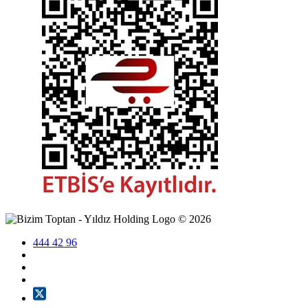
©
2026
444 42 96