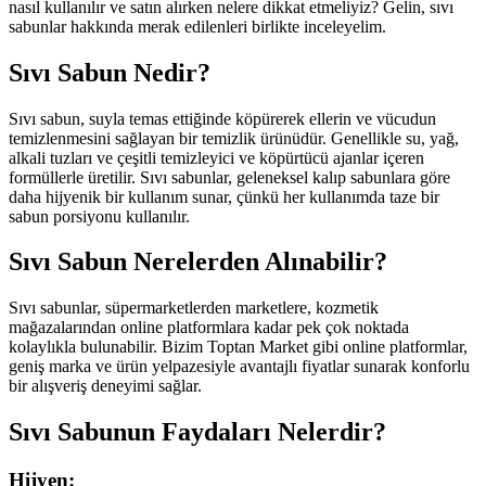
nasıl kullanılır ve satın alırken nelere dikkat etmeliyiz? Gelin, sıvı
sabunlar hakkında merak edilenleri birlikte inceleyelim.
Sıvı Sabun Nedir?
Sıvı sabun, suyla temas ettiğinde köpürerek ellerin ve vücudun
temizlenmesini sağlayan bir temizlik ürünüdür. Genellikle su, yağ,
alkali tuzları ve çeşitli temizleyici ve köpürtücü ajanlar içeren
formüllerle üretilir. Sıvı sabunlar, geleneksel kalıp sabunlara göre
daha hijyenik bir kullanım sunar, çünkü her kullanımda taze bir
sabun porsiyonu kullanılır.
Sıvı Sabun Nerelerden Alınabilir?
Sıvı sabunlar, süpermarketlerden marketlere, kozmetik
mağazalarından online platformlara kadar pek çok noktada
kolaylıkla bulunabilir.
Bizim Toptan Market
gibi online platformlar,
geniş marka ve ürün yelpazesiyle avantajlı fiyatlar sunarak konforlu
bir alışveriş deneyimi sağlar.
Sıvı Sabunun Faydaları Nelerdir?
Hijyen: