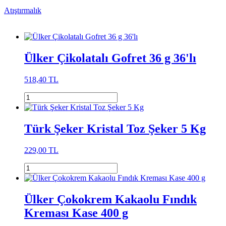
Atıştırmalık
Ülker Çikolatalı Gofret 36 g 36'lı
518,40 TL
Türk Şeker Kristal Toz Şeker 5 Kg
229,00 TL
Ülker Çokokrem Kakaolu Fındık
Kreması Kase 400 g