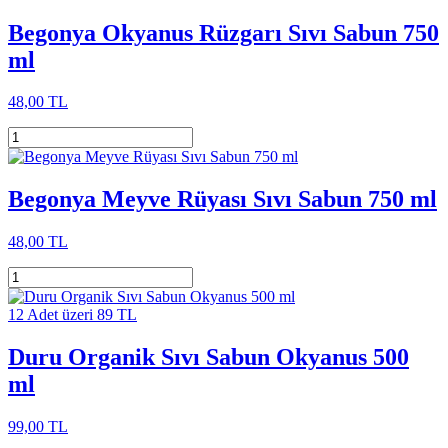
Begonya Okyanus Rüzgarı Sıvı Sabun 750
ml
48,00 TL
Begonya Meyve Rüyası Sıvı Sabun 750 ml
48,00 TL
12 Adet üzeri 89 TL
Duru Organik Sıvı Sabun Okyanus 500
ml
99,00 TL