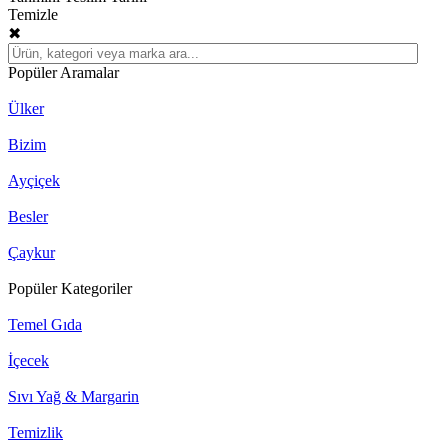
Temizle
✖
Popüler Aramalar
Ülker
Bizim
Ayçiçek
Besler
Çaykur
Popüler Kategoriler
Temel Gıda
İçecek
Sıvı Yağ & Margarin
Temizlik