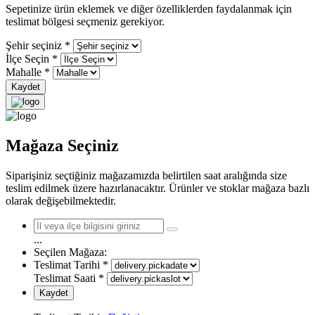
Sepetinize ürün eklemek ve diğer özelliklerden faydalanmak için
teslimat bölgesi seçmeniz gerekiyor.
Şehir seçiniz
*
İlçe Seçin
*
Mahalle
*
Kaydet
Mağaza Seçiniz
Siparişiniz seçtiğiniz mağazamızda belirtilen saat aralığında size
teslim edilmek üzere hazırlanacaktır. Ürünler ve stoklar mağaza bazlı
olarak değişebilmektedir.
...
Seçilen Mağaza:
Teslimat Tarihi
*
Teslimat Saati
*
Kaydet