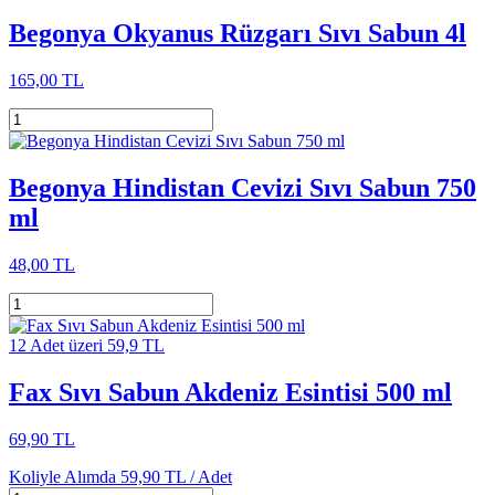
Begonya Okyanus Rüzgarı Sıvı Sabun 4l
165,00 TL
Begonya Hindistan Cevizi Sıvı Sabun 750
ml
48,00 TL
12 Adet üzeri 59,9 TL
Fax Sıvı Sabun Akdeniz Esintisi 500 ml
69,90 TL
Koliyle Alımda
59,90 TL /
Adet