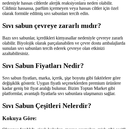
nedeniyle hassas ciltlerde alerjik reaksiyonlara neden olabilir.
Cildiniz hassassa, parfüm içermeyen veya hassas ciltler için özel
olarak formüle edilmiş sıvı sabunları tercih edin.
Sıvı sabun çevreye zararlı mıdır?
Bazı sıvı sabunlar, içerdikleri kimyasallar nedeniyle çevreye zararlı
olabilir. Biyolojik olarak parçalanabilen ve çevre dostu ambalajlarda
sunulan sıvı sabunları tercih ederek çevreye olan etkinizi
azaltabilirsiniz.
Sıvı Sabun Fiyatları Nedir?
Sıvı sabun fiyatları, marka, içerik, şişe boyutu gibi faktörlere göre
değişiklik gösterir. Uygun fiyatlı seçeneklerden premium ürünlere
kadar geniş bir fiyat aralığı bulunur.
Bizim Toptan Market
gibi
platformlar, avantajlı fiyatlarla sıvı sabunlara ulaşmanızı sağlar.
Sıvı Sabun Çeşitleri Nelerdir?
Kokuya Göre: