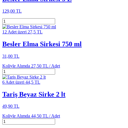
129,00 TL
12 Adet üzeri 27,5 TL
Besler Elma Sirkesi 750 ml
31,00 TL
Koliyle Alımda
27,50 TL /
Adet
6 Adet üzeri 44,5 TL
Tariş Beyaz Sirke 2 lt
49,90 TL
Koliyle Alımda
44,50 TL /
Adet