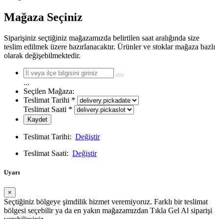
Mağaza Seçiniz
Siparişiniz seçtiğiniz mağazamızda belirtilen saat aralığında size
teslim edilmek üzere hazırlanacaktır. Ürünler ve stoklar mağaza bazlı
olarak değişebilmektedir.
...
Seçilen Mağaza:
Teslimat Tarihi
*
Teslimat Saati
*
Kaydet
Teslimat Tarihi:
Değiştir
Teslimat Saati:
Değiştir
Uyarı
×
Seçtiğiniz bölgeye şimdilik hizmet veremiyoruz. Farklı bir teslimat
bölgesi seçebilir ya da en yakın mağazamızdan Tıkla Gel Al siparişi