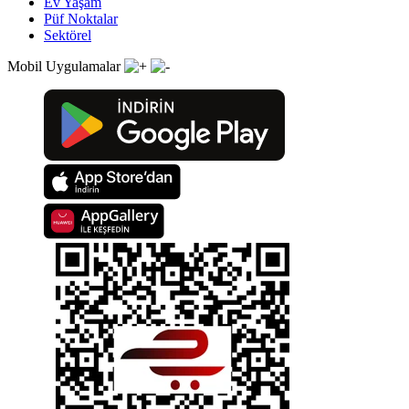
Ev Yaşam
Püf Noktalar
Sektörel
Mobil Uygulamalar