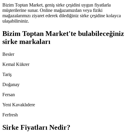
Bizim Toptan Market, geniş sirke çeşidini uygun fiyatlarla
müşterilerine sunar. Online mağazamızdan veya fiziki
mağazalarımızı ziyaret ederek dilediğiniz sirke çeşidine kolayca
ulaşabilirsiniz.
Bizim Toptan Market'te bulabileceğiniz
sirke markaları
Besler
Kemal Kükrer
Tariş
Doğanay
Fersan
Yeni Kavaklıdere
Ferfresh
Sirke Fiyatları Nedir?