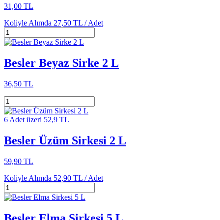
31,00 TL
Koliyle Alımda
27,50 TL /
Adet
Besler Beyaz Sirke 2 L
36,50 TL
6 Adet üzeri 52,9 TL
Besler Üzüm Sirkesi 2 L
59,90 TL
Koliyle Alımda
52,90 TL /
Adet
Besler Elma Sirkesi 5 L