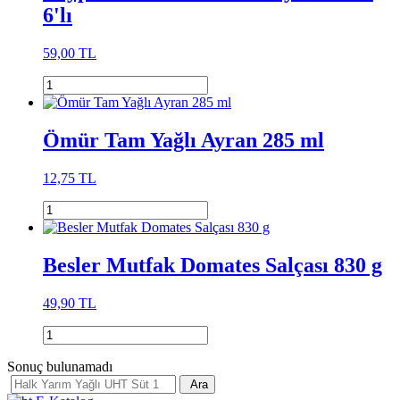
6'lı
59,00 TL
Ömür Tam Yağlı Ayran 285 ml
12,75 TL
Besler Mutfak Domates Salçası 830 g
49,90 TL
Sonuç bulunamadı
Ara