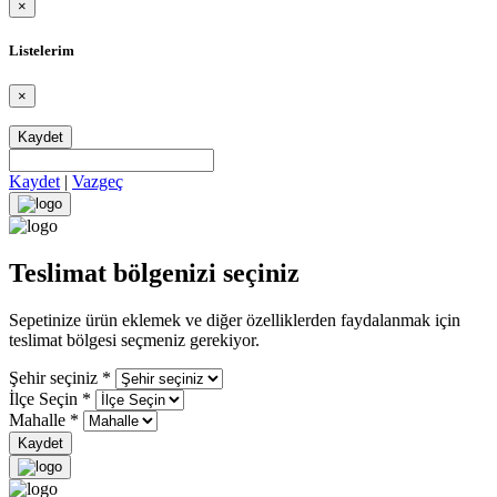
×
Listelerim
×
Kaydet
Kaydet
|
Vazgeç
Teslimat bölgenizi seçiniz
Sepetinize ürün eklemek ve diğer özelliklerden faydalanmak için
teslimat bölgesi seçmeniz gerekiyor.
Şehir seçiniz
*
İlçe Seçin
*
Mahalle
*
Kaydet