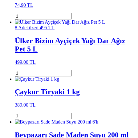
74,90 TL
8 Adet üzeri 495 TL
Ülker Bizim Ayçiçek Yağı Dar Ağız
Pet 5 L
499,00 TL
Çaykur Tiryaki 1 kg
389,00 TL
Beypazarı Sade Maden Suyu 200 ml