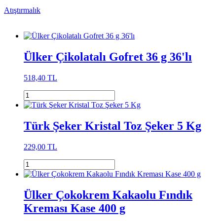
Atıştırmalık
Ülker Çikolatalı Gofret 36 g 36'lı
518,40 TL
Türk Şeker Kristal Toz Şeker 5 Kg
229,00 TL
Ülker Çokokrem Kakaolu Fındık
Kreması Kase 400 g