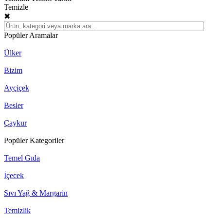
Temizle
✖
Popüler Aramalar
Ülker
Bizim
Ayçiçek
Besler
Çaykur
Popüler Kategoriler
Temel Gıda
İçecek
Sıvı Yağ & Margarin
Temizlik