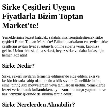
Sirke Çeşitleri Uygun
Fiyatlarla Bizim Toptan
Market'te!
Yemeklerinize lezzet katacak, salatalarınızı zenginleştirecek
sirke
çeşitleri
Bizim Toptan Market'te! Bilinen markaların en sevilen sirke
çeşitlerini
uygun fiyat
avantajıyla online sipariş verin, kapınıza
gelsin.
Üzüm sirkesi
,
elma sirkesi
,
beyaz sirke
ve daha fazlası için
hemen göz atın!
Sirke Nedir?
Sirke, şekerli sıvıların fermente edilmesiyle elde edilen, ekşi ve
keskin bir tada sahip olan bir tür asidik sıvıdır. Genellikle üzüm,
elma, pirinç gibi meyvelerden veya tahıllardan üretilir. Yemeklerde
lezzet verici olarak kullanılırken, aynı zamanda turşu yapımında ve
bazı temizlik işlerinde de sıklıkla tercih edilir.
Sirke Nerelerden Alınabilir?