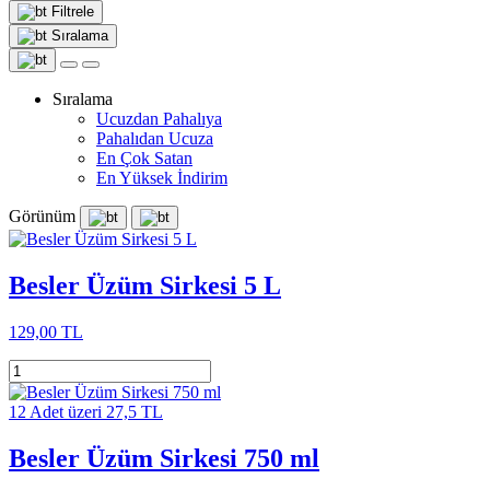
Filtrele
Sıralama
Sıralama
Ucuzdan Pahalıya
Pahalıdan Ucuza
En Çok Satan
En Yüksek İndirim
Görünüm
Besler Üzüm Sirkesi 5 L
129,00 TL
12 Adet üzeri 27,5 TL
Besler Üzüm Sirkesi 750 ml