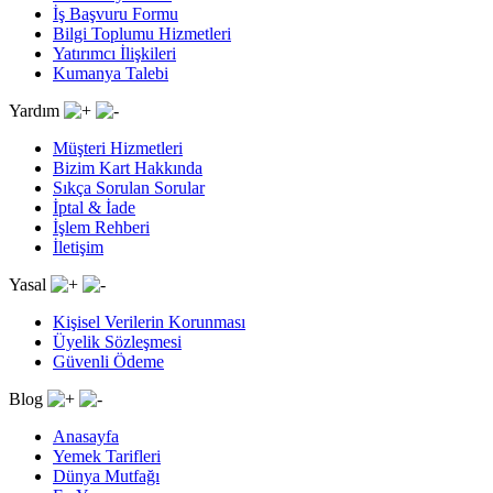
İş Başvuru Formu
Bilgi Toplumu Hizmetleri
Yatırımcı İlişkileri
Kumanya Talebi
Yardım
Müşteri Hizmetleri
Bizim Kart Hakkında
Sıkça Sorulan Sorular
İptal & İade
İşlem Rehberi
İletişim
Yasal
Kişisel Verilerin Korunması
Üyelik Sözleşmesi
Güvenli Ödeme
Blog
Anasayfa
Yemek Tarifleri
Dünya Mutfağı