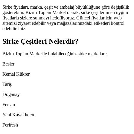
Sirke fiyatları, marka, çeşit ve ambalaj büyüklüğüne göre değişiklik
gösterebilir. Bizim Toptan Market olarak, sirke çeşitlerini en uygun
fiyatlarla sizlere sunmayı hedefliyoruz. Güncel fiyatlar için web
sitemizi ziyaret edebilir veya mağazalarımızdaki etiketleri kontrol
edebilirsiniz.
Sirke Çeşitleri Nelerdir?
Bizim Toptan Market'te bulabileceğiniz sirke markaları:
Besler
Kemal Kükrer
Tariş
Doğanay
Fersan
Yeni Kavaklıdere
Ferfresh